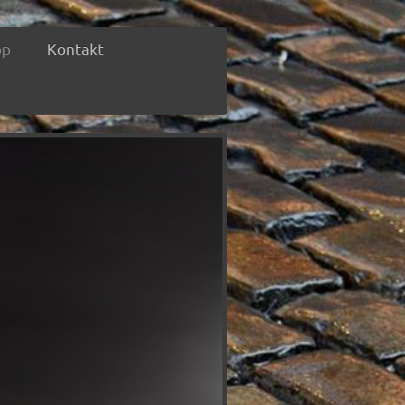
op
Kontakt